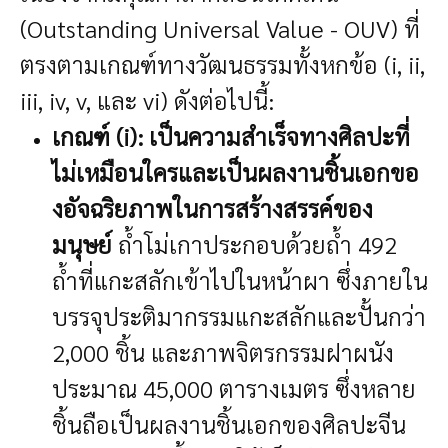
(Outstanding Universal Value - OUV) ที่
ตรงตามเกณฑ์ทางวัฒนธรรมทั้งหกข้อ (i, ii,
iii, iv, v, และ vi) ดังต่อไปนี้:
เกณฑ์ (i): เป็นความสำเร็จทางศิลปะที่
ไม่เหมือนใครและเป็นผลงานชิ้นเอกขอ
งอัจฉริยภาพในการสร้างสรรค์ของ
มนุษย์
ถ้ำโม่เกาประกอบด้วยถ้ำ 492
ถ้ำที่แกะสลักเข้าไปในหน้าผา ซึ่งภายใน
บรรจุประติมากรรมแกะสลักและปั้นกว่า
2,000 ชิ้น และภาพจิตรกรรมฝาผนัง
ประมาณ 45,000 ตารางเมตร ซึ่งหลาย
ชิ้นถือเป็นผลงานชิ้นเอกของศิลปะจีน