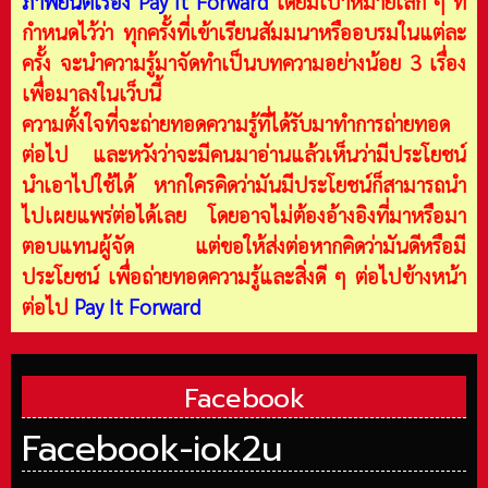
ภาพยนต์เรื่อง Pay It Forward
โดยมีเป้าหมายเล็ก ๆ ที่
กำหนดไว้ว่า ทุกครั้งที่เข้าเรียนสัมมนาหรืออบรมในแต่ละ
ครั้ง จะนำความรู้มาจัดทำเป็นบทความอย่างน้อย 3 เรื่อง
เพื่อมาลงในเว็บนี้
ความตั้งใจที่จะถ่ายทอดความรู้ที่ได้รับมาทำการถ่ายทอด
ต่อไป และหวังว่าจะมีคนมาอ่านแล้วเห็นว่ามีประโยชน์
นำเอาไปใช้ได้ หากใครคิดว่ามันมีประโยชน์ก็สามารถนำ
ไปเผยแพร่ต่อได้เลย โดยอาจไม่ต้องอ้างอิงที่มาหรือมา
ตอบแทนผู้จัด แต่ขอให้ส่งต่อหากคิดว่ามันดีหรือมี
ประโยชน์ เพื่อถ่ายทอดความรู้และสิ่งดี ๆ ต่อไปข้างหน้า
ต่อไป
Pay It Forward
Facebook
Facebook-iok2u