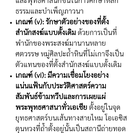
ธรรมและบำเพ็ญภาวนา
เกณฑ์ (v): รักษาตัวอย่างของที่ตั้ง
สำนักสงฆ์แบบดั้งเดิม
ด้วยการเป็นที่
พำนักของพระสงฆ์มานานหลาย
ศตวรรษ หมู่ศิลปะถ้ำหินที่โม่เกาจึงเป็น
ตัวแทนของที่ตั้งสำนักสงฆ์แบบดั้งเดิม
เกณฑ์ (vi): มีความเชื่อมโยงอย่าง
แน่นแฟ้นกับประวัติศาสตร์ความ
สัมพันธ์ข้ามทวีปและการเผยแผ่
พระพุทธศาสนาทั่วเอเชีย
ตั้งอยู่ในจุด
ยุทธศาสตร์บนเส้นทางสายไหม โอเอซิส
ตุนหวงที่ถ้ำตั้งอยู่นั้นเป็นสถานีถ่ายทอด