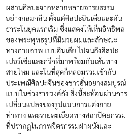
ผสานศิลปะจากหลากหลายอารยธรรม
อย่างกลมกลืน ตั้งแต่ศิลปะอินเดียและคัน
ธาระในยุคแรกเริ่ม ซึ่งแสดงให้เห็นอิทธิพล
ของพระพุทธรูปที่มีมวยผมและลักษณะ
ทางกายภาพแบบอินเดีย ไปจนถึงศิลปะ
เปอร์เซียและกรีกที่มาพร้อมกับเส้นทาง
สายไหม และในที่สุดก็หลอมรวมเข้ากับ
ประเพณีศิลปะจีนของชาวฮั่นอย่างสมบูรณ์
แบบในช่วงราชวงศ์ถัง สิ่งนี้สะท้อนผ่านการ
เปลี่ยนแปลงของรูปแบบการแต่งกาย
ท่าทาง และรายละเอียดทางสถาปัตยกรรม
ที่ปรากฏในภาพจิตรกรรมฝาผนังและ