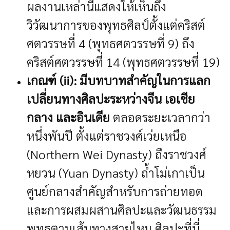
ผลงานเหล่านี้แสดงให้เห็นถึง
วิวัฒนาการของพุทธศิลป์ตั้งแต่คริสต์
ศตวรรษที่ 4 (พุทธศตวรรษที่ 9) ถึง
คริสต์ศตวรรษที่ 14 (พุทธศตวรรษที่ 19)
เกณฑ์ (ii): มีบทบาทสำคัญในการแลก
เปลี่ยนทางศิลปะระหว่างจีน เอเชีย
กลาง และอินเดีย
ตลอดระยะเวลากว่า
หนึ่งพันปี ตั้งแต่ราชวงศ์เว่ยเหนือ
(Northern Wei Dynasty) ถึงราชวงศ์
หยวน (Yuan Dynasty) ถ้ำโม่เกาเป็น
ศูนย์กลางสำคัญสำหรับการถ่ายทอด
และการผสมผสานศิลปะและวัฒนธรรม
พุทธตามเส้นทางสายไหม ศิลปะที่นี่