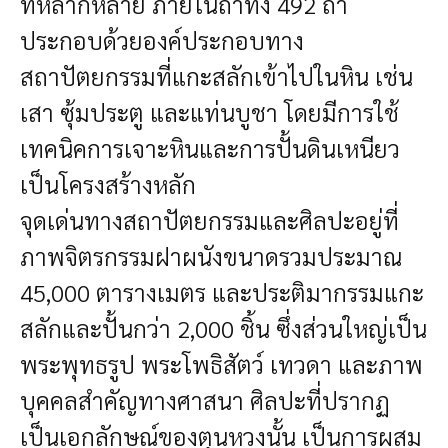
ที่หลากหลาย ภายในถ้ำทั้ง 492 ถ้ำ
ประกอบด้วยองค์ประกอบทาง
สถาปัตยกรรมที่แกะสลักเข้าไปในหิน เช่น
เสา ซุ้มประตู และแท่นบูชา โดยมีการใช้
เทคนิคการเจาะหินและการปั้นดินเหนียว
เป็นโครงสร้างหลัก
จุดเด่นทางสถาปัตยกรรมและศิลปะอยู่ที่
ภาพจิตรกรรมฝาผนังขนาดรวมประมาณ
45,000 ตารางเมตร และประติมากรรมแกะ
สลักและปั้นกว่า 2,000 ชิ้น ซึ่งส่วนใหญ่เป็น
พระพุทธรูป พระโพธิสัตว์ เทวดา และภาพ
บุคคลสำคัญทางศาสนา ศิลปะที่ปรากฏ
เป็นเอกลักษณ์ของตุนหวงนั้น เป็นการผสม