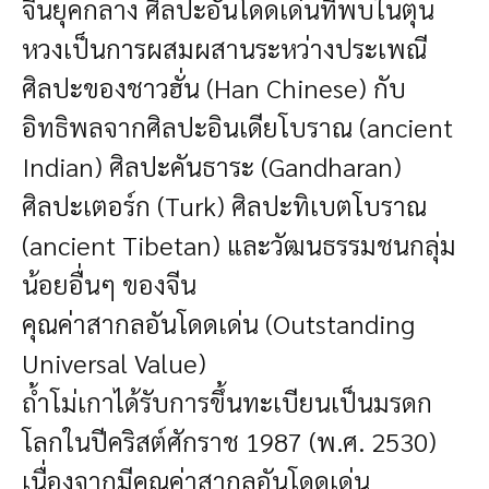
จีนยุคกลาง ศิลปะอันโดดเด่นที่พบในตุน
หวงเป็นการผสมผสานระหว่างประเพณี
ศิลปะของชาวฮั่น (Han Chinese) กับ
อิทธิพลจากศิลปะอินเดียโบราณ (ancient
Indian) ศิลปะคันธาระ (Gandharan)
ศิลปะเตอร์ก (Turk) ศิลปะทิเบตโบราณ
(ancient Tibetan) และวัฒนธรรมชนกลุ่ม
น้อยอื่นๆ ของจีน
คุณค่าสากลอันโดดเด่น (Outstanding
Universal Value)
ถ้ำโม่เกาได้รับการขึ้นทะเบียนเป็นมรดก
โลกในปีคริสต์ศักราช 1987 (พ.ศ. 2530)
เนื่องจากมีคุณค่าสากลอันโดดเด่น