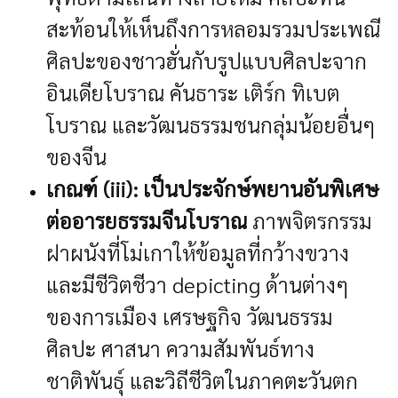
สะท้อนให้เห็นถึงการหลอมรวมประเพณี
ศิลปะของชาวฮั่นกับรูปแบบศิลปะจาก
อินเดียโบราณ คันธาระ เติร์ก ทิเบต
โบราณ และวัฒนธรรมชนกลุ่มน้อยอื่นๆ
ของจีน
เกณฑ์ (iii): เป็นประจักษ์พยานอันพิเศษ
ต่ออารยธรรมจีนโบราณ
ภาพจิตรกรรม
ฝาผนังที่โม่เกาให้ข้อมูลที่กว้างขวาง
และมีชีวิตชีวา depicting ด้านต่างๆ
ของการเมือง เศรษฐกิจ วัฒนธรรม
ศิลปะ ศาสนา ความสัมพันธ์ทาง
ชาติพันธุ์ และวิถีชีวิตในภาคตะวันตก