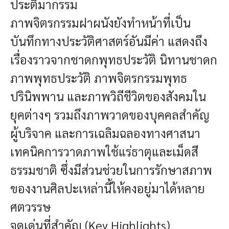
ประติมากรรม
ภาพจิตรกรรมฝาผนังยังทำหน้าที่เป็น
บันทึกทางประวัติศาสตร์อันมีค่า แสดงถึง
เรื่องราวจากชาดกพุทธประวัติ นิทานชาดก
ภาพพุทธประวัติ ภาพจิตรกรรมพุทธ
ปรินิพพาน และภาพวิถีชีวิตของสังคมใน
ยุคต่างๆ รวมถึงภาพวาดของบุคคลสำคัญ
ผู้บริจาค และการเฉลิมฉลองทางศาสนา
เทคนิคการวาดภาพใช้แร่ธาตุและเม็ดสี
ธรรมชาติ ซึ่งมีส่วนช่วยในการรักษาสภาพ
ของงานศิลปะเหล่านี้ให้คงอยู่มาได้หลาย
ศตวรรษ
จุดเด่นที่สำคัญ (Key Highlights)