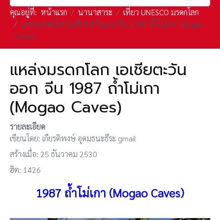
คุณอยู่ที่:
หน้าแรก
นานาสาระ
เที่ยว UNESCO มรดกโลก
แหล่งมรดกโลก เอเชียตะวันออก จีน 1987 ถ้ำโม่เกา (Mogao
Caves)
แหล่งมรดกโลก เอเชียตะวัน
ออก จีน 1987 ถ้ำโม่เกา
(Mogao Caves)
รายละเอียด
เขียนโดย:
เกียรติพงษ์ อุดมธนะธีระ gmail
สร้างเมื่อ: 25 ธันวาคม 2530
ฮิต: 1426
1987 ถ้ำโม่เกา (Mogao Caves)