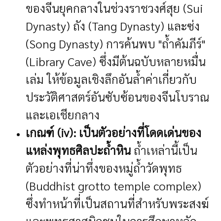
ของจีนยุคกลางในช่วงราชวงศ์สุย (Sui
Dynasty) ถัง (Tang Dynasty) และซ่ง
(Song Dynasty) การค้นพบ "ถ้ำคัมภีร์"
(Library Cave) ซึ่งมีต้นฉบับหลายหมื่น
เล่ม ให้ข้อมูลเชิงลึกอันล้ำค่าเกี่ยวกับ
ประวัติศาสตร์อันซับซ้อนของจีนโบราณ
และเอเชียกลาง
เกณฑ์ (iv): เป็นตัวอย่างที่โดดเด่นของ
แหล่งพุทธศิลปะถ้ำหิน
ถ้ำเหล่านี้เป็น
ตัวอย่างที่น่าทึ่งของหมู่ถ้ำวัดพุทธ
(Buddhist grotto temple complex)
ซึ่งทำหน้าที่เป็นสถานที่สำหรับพระสงฆ์
และพุทธศาสนิกชนในการศึกษาหลัก