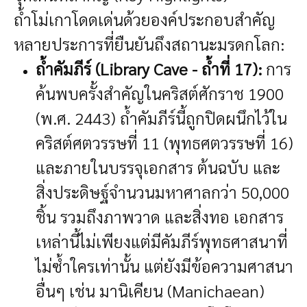
ถ้ำโม่เกาโดดเด่นด้วยองค์ประกอบสำคัญ
หลายประการที่ยืนยันถึงสถานะมรดกโลก:
ถ้ำคัมภีร์ (Library Cave - ถ้ำที่ 17):
การ
ค้นพบครั้งสำคัญในคริสต์ศักราช 1900
(พ.ศ. 2443) ถ้ำคัมภีร์นี้ถูกปิดผนึกไว้ใน
คริสต์ศตวรรษที่ 11 (พุทธศตวรรษที่ 16)
และภายในบรรจุเอกสาร ต้นฉบับ และ
สิ่งประดิษฐ์จำนวนมหาศาลกว่า 50,000
ชิ้น รวมถึงภาพวาด และสิ่งทอ เอกสาร
เหล่านี้ไม่เพียงแต่มีคัมภีร์พุทธศาสนาที่
ไม่ซ้ำใครเท่านั้น แต่ยังมีข้อความศาสนา
อื่นๆ เช่น มานิเคียน (Manichaean)