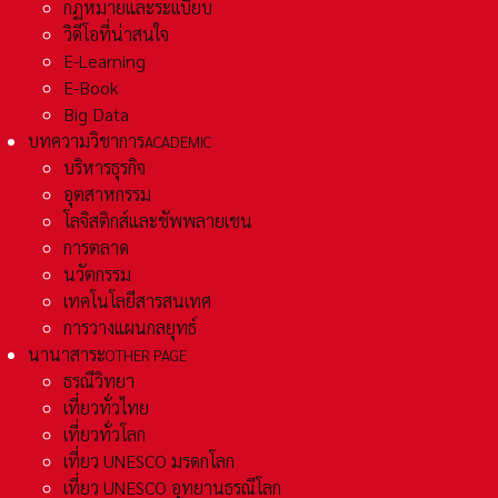
กฏหมายและระเเบียบ
วิดีโอที่น่าสนใจ
E-Learning
E-Book
Big Data
บทความวิชาการ
ACADEMIC
บริหารธุรกิจ
อุตสาหกรรม
โลจิสติกส์และชัพพลายเชน
การตลาด
นวัตกรรม
เทคโนโลยีสารสนเทศ
การวางแผนกลยุทธ์
นานาสาระ
OTHER PAGE
ธรณีวิทยา
เที่ยวทั่วไทย
เที่ยวทั่วโลก
เที่ยว UNESCO มรดกโลก
เที่ยว UNESCO อุทยานธรณีโลก