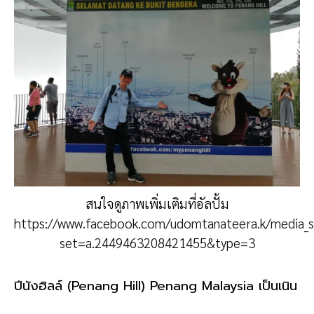
สนใจดูภาพเพิ่มเติมที่อัลปั้ม
https://www.facebook.com/udomtanateera.k/media_s
set=a.2449463208421455&type=3
ปีนังฮิลล์ (Penang Hill) Penang Malaysia เป็นเนิน