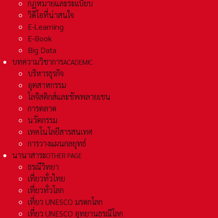
กฏหมายและระเเบียบ
วิดีโอที่น่าสนใจ
E-Learning
E-Book
Big Data
บทความวิชาการ
ACADEMIC
บริหารธุรกิจ
อุตสาหกรรม
โลจิสติกส์และชัพพลายเชน
การตลาด
นวัตกรรม
เทคโนโลยีสารสนเทศ
การวางแผนกลยุทธ์
นานาสาระ
OTHER PAGE
ธรณีวิทยา
เที่ยวทั่วไทย
เที่ยวทั่วโลก
เที่ยว UNESCO มรดกโลก
เที่ยว UNESCO อุทยานธรณีโลก