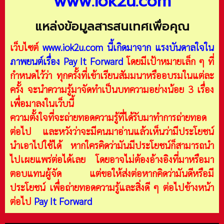
www.iok2u.com
แหล่งข้อมูลสารสนเทศเพื่อคุณ
เว็บไซต์
www.iok2u.com
นี้เกิดมาจาก
แรงบันดาลใจใน
ภาพยนต์เรื่อง Pay It Forward
โดยมีเป้าหมายเล็ก ๆ ที่
กำหนดไว้ว่า ทุกครั้งที่เข้าเรียนสัมมนาหรืออบรมในแต่ละ
ครั้ง จะนำความรู้มาจัดทำเป็นบทความอย่างน้อย 3 เรื่อง
เพื่อมาลงในเว็บนี้
ความตั้งใจที่จะถ่ายทอดความรู้ที่ได้รับมาทำการถ่ายทอด
ต่อไป และหวังว่าจะมีคนมาอ่านแล้วเห็นว่ามีประโยชน์
นำเอาไปใช้ได้ หากใครคิดว่ามันมีประโยชน์ก็สามารถนำ
ไปเผยแพร่ต่อได้เลย โดยอาจไม่ต้องอ้างอิงที่มาหรือมา
ตอบแทนผู้จัด แต่ขอให้ส่งต่อหากคิดว่ามันดีหรือมี
ประโยชน์ เพื่อถ่ายทอดความรู้และสิ่งดี ๆ ต่อไปข้างหน้า
ต่อไป
Pay It Forward