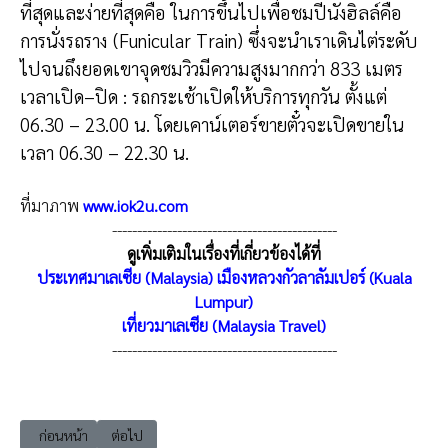
ที่สุดและง่ายที่สุดคือ ในการขึ้นไปเพื่อชมปีนังฮิล
ล์คือ
การนั่งรถราง (Funicular Train) ซึ่งจะนำเราเดินไต่ระดับ
ไปจ
นถึงยอดเขาจุดชมวิวมีความสู
งมากกว่า 833 เมตร
เวลาเปิด–ปิด : รถกระเช้าเปิดให้บริการทุกว
ัน ตั้งแต่
06.30 – 23.00 น. โดยเคาน์เตอร์ขายตั๋วจะเปิด
ขายใน
เวลา 06.30 – 22.30 น.
ที่มาภาพ
www.iok2u.com
---------------------------------------------
ดูเพิ่มเติมในเรื่องที่เกี่ยวข้องได้ที่
ประเทศมาเลเซีย (Malaysia) เมืองหลวงกัวลาลัมเปอร์ (Kuala
Lumpur)
เที่ยวมาเลเซีย (Malaysia Travel)
---------------------------------------------
เนื้อหาก่อนหน้า: เที่ยวมาเลเซีย ปีนัง บ้านสกุลคู (Malaysia Penang Khoo 
เนื้อหาถัดไป: เที่ยวมาเลเซีย ปีนัง เมืองมรดกโลกจอร์จทาวน
ก่อนหน้า
ต่อไป