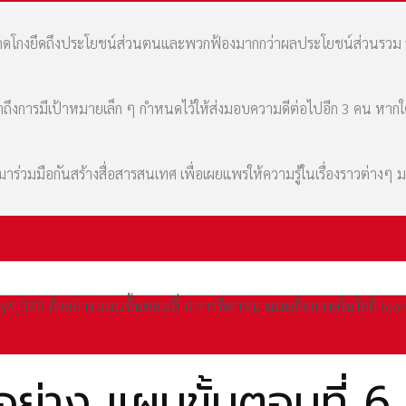
มที่คดโกงยึดถึงประโยชน์ส่วนตนและพวกฟ้องมากกว่าผลประโยชน์ส่วนรว
เล่าถึงการมีเป้าหมายเล็ก ๆ กำหนดไว้ให้ส่งมอบความดีต่อไปอีก 3 คน หา
่วมมือกันสร้างสื่อสารสนเทศ เพื่อเผยแพร่ให้ความรู้ในเรื่องราวต่างๆ 
ry4_020 ตัวอย่าง แผนขั้นตอนที่ 6 การพิจารณาและเลือกเทคโนโลยี (co
ย่าง แผนขั้นตอนที่ 