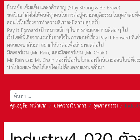
ยืนหยัด เข้มแข็ง และกล้าหาญ (Stay Strong & Be Brave)
ขอเป็นกำลังใจให้คนดีทุกคนในการต่อสู้ความอยุติธรรม ในยุคสังค
สอนไว้ในเรื่องการทำความดีเราจะมีความสุขครับ
Pay It Forward เป้าหมายเล็ก ๆ ในการส่งมอบความดีต่อ ๆ ไป
เว็ปไซต์นี้เกิดจากแรงบันดาลใจในภาพยนต์เรื่อง Pay It Forward ที่
ตอบแทนกลับมา อยากให้ส่งต่อเพื่อถ่ายทอดต่อไป
มิสเตอร์เรน (Mr. Rain) และมิสเตอร์เชน (Mr. Chain)
Mr. Rain และ Mr. Chain สองพี่น้องในโลกออฟไลน์และออนไลน์ที่จะมาร
นำไปเผยแพร่ต่อได้เลยโดยไม่ต้องตอบแทนกลับมา
การค้นหา
คุณอยู่ที่:
หน้าแรก
บทความวิชาการ
อุตสาหกรรม
Indust
Industry4_020 ตัวอ