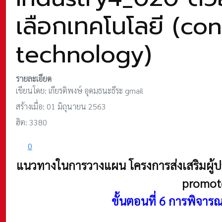
เลือกเทคโนโลยี (co
technology)
รายละเอียด
เขียนโดย:
เกียรติพงษ์ อุดมธนะธีระ gmail
สร้างเมื่อ: 01 มิถุนายน 2563
ฮิต: 3380
0
แนวทางในการวางแผน โครงการส่งเสริมผู้ป
promote
ขั้นตอนที่ 6 การพิจา