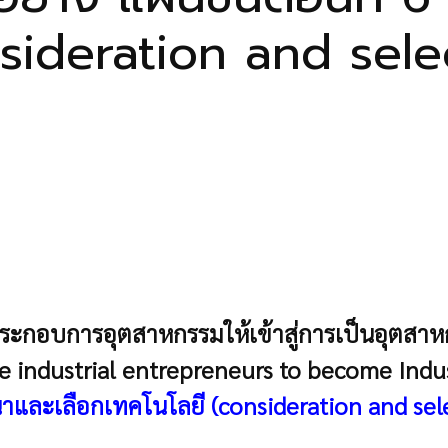
nsideration and sele
ระกอบการอุตสาหกรรมให้เข้าสู่การเป็นอุตสา
 industrial entrepreneurs to become Indus
รณาและเลือกเทคโนโลยี (consideration and sel