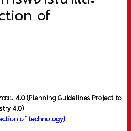
ction of
หกรรม
4.0
(Planning Guidelines Project to
try 4.0)
ection of technology)