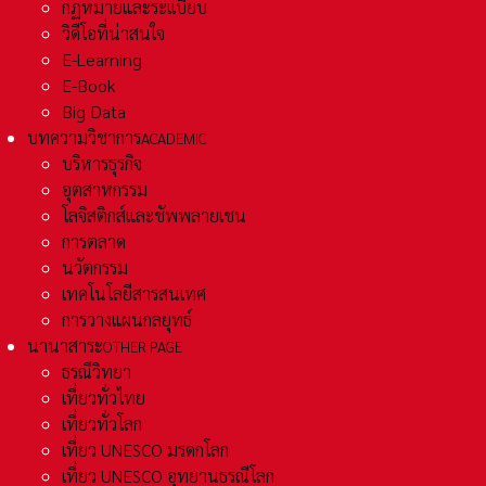
กฏหมายและระเเบียบ
วิดีโอที่น่าสนใจ
E-Learning
E-Book
Big Data
บทความวิชาการ
ACADEMIC
บริหารธุรกิจ
อุตสาหกรรม
โลจิสติกส์และชัพพลายเชน
การตลาด
นวัตกรรม
เทคโนโลยีสารสนเทศ
การวางแผนกลยุทธ์
นานาสาระ
OTHER PAGE
ธรณีวิทยา
เที่ยวทั่วไทย
เที่ยวทั่วโลก
เที่ยว UNESCO มรดกโลก
เที่ยว UNESCO อุทยานธรณีโลก