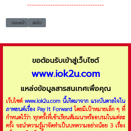
---------------------------------
เนื้อหาก่อนหน้า: Industry4_020 ตัวอย่าง แผนขั้นตอนที่ 8 การปรับปรุงและ
เนื้อหาถัดไป: Industry4_index ระดับการดำเนินการการยกระดับ
ก่อนหน้า
ต่อไป
ขอต้อนรับเข้าสู่เว็บไซต์
www.iok2u.com
แหล่งข้อมูลสารสนเทศเพื่อคุณ
เว็บไซต์
www.iok2u.com
นี้เกิดมาจาก
แรงบันดาลใจใน
ภาพยนต์เรื่อง Pay It Forward
โดยมีเป้าหมายเล็ก ๆ ที่
กำหนดไว้ว่า ทุกครั้งที่เข้าเรียนสัมมนาหรืออบรมในแต่ละ
ครั้ง จะนำความรู้มาจัดทำเป็นบทความอย่างน้อย 3 เรื่อง