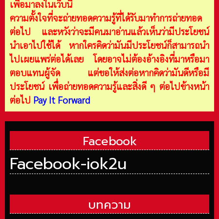
เพื่อมาลงในเว็บนี้
ความตั้งใจที่จะถ่ายทอดความรู้ที่ได้รับมาทำการถ่ายทอด
ต่อไป และหวังว่าจะมีคนมาอ่านแล้วเห็นว่ามีประโยชน์
นำเอาไปใช้ได้ หากใครคิดว่ามันมีประโยชน์ก็สามารถนำ
ไปเผยแพร่ต่อได้เลย โดยอาจไม่ต้องอ้างอิงที่มาหรือมา
ตอบแทนผู้จัด แต่ขอให้ส่งต่อหากคิดว่ามันดีหรือมี
ประโยชน์ เพื่อถ่ายทอดความรู้และสิ่งดี ๆ ต่อไปข้างหน้า
ต่อไป
Pay It Forward
Facebook
Facebook-iok2u
บทความ