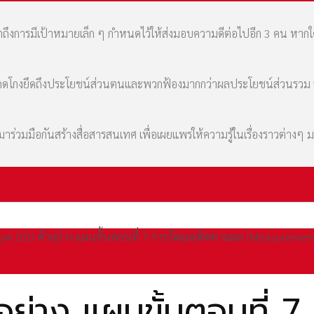
เล่าถึงการมีเป้าหมายเล็ก ๆ กำหนดไว้ให้ส่งมอบความดีต่อไปอีก 3 คน หา
มที่คดโกงยึดถึงประโยชน์ส่วนตนและพวกฟ้องมากกว่าผลประโยชน์ส่วนรว
่วมมือกันสร้างสื่อสารสนเทศ เพื่อเผยแพร่ให้ความรู้ในเรื่องราวต่างๆ 
ry4_020 ตัวอย่าง แผนขั้นตอนที่ 7 การวัดและติดตามผล (Measuremen
ย่าง แผนขั้นตอนที่ 