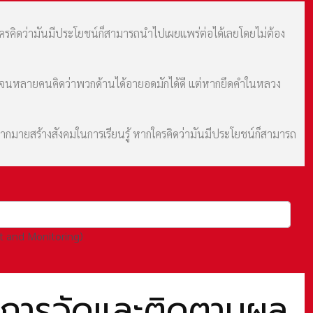
กใครคิดว่ามันมีประโยชน์ก็สามารถนำไปเผยแพร่ต่อได้เลยโดยไม่ต้อง
ม จนหลายคนคิดว่าพวกด้านได้อายอดมักได้ดี แต่หากยึดคำในหลวง
มากมายสร้างสังคมในการเรียนรู้ หากใครคิดว่ามันมีประโยชน์ก็สามารถ
t and Monitoring)
7 การวัดและติดตามผล