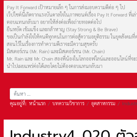
Pay It Forward เป้าหมายเล็ก ๆ ในการส่งมอบความดีต่อ ๆ ไป
เว็ปไซต์นี้เกิดจากแรงบันดาลใจในภาพยนต์เรื่อง Pay It Forward ที่
ตอบแทนกลับมา อยากให้ส่งต่อเพื่อถ่ายทอดต่อไป
ยืนหยัด เข้มแข็ง และกล้าหาญ (Stay Strong & Be Brave)
ขอเป็นกำลังใจให้คนดีทุกคนในการต่อสู้ความอยุติธรรม ในยุคสังค
สอนไว้ในเรื่องการทำความดีเราจะมีความสุขครับ
มิสเตอร์เรน (Mr. Rain) และมิสเตอร์เชน (Mr. Chain)
Mr. Rain และ Mr. Chain สองพี่น้องในโลกออฟไลน์และออนไลน์ที่จะมาร
นำไปเผยแพร่ต่อได้เลยโดยไม่ต้องตอบแทนกลับมา
การค้นหา
คุณอยู่ที่:
หน้าแรก
บทความวิชาการ
อุตสาหกรรม
Indust
Industry4_020 ตัวอ