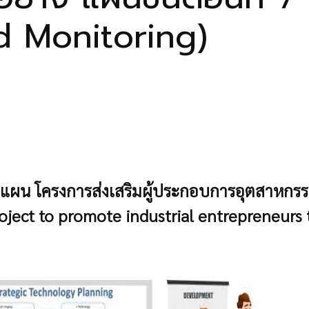
 Monitoring)
ผน โครงการส่งเสริมผู้ประกอบการอุตสาหกรรม
oject to promote industrial entrepreneurs