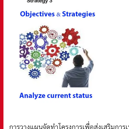
การวางแผนจัดทำโครงการเพื่อส่งเสริมการ