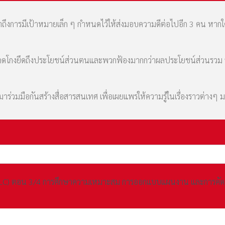
เล่าถึงการมีเป้าหมายเล็ก ๆ กำหนดไว้ให้ส่งมอบความดีต่อไปอีก 3 คน หา
มที่คดโกงยึดถึงประโยชน์ส่วนตนและพวกฟ้องมากกว่าผลประโยชน์ส่วนรว
่วมมือกันสร้างสื่อสารสนเทศ เพื่อเผยแพร่ให้ความรู้ในเรื่องราวต่างๆ 
C) ตอน 3/4 การศึกษาความเหมาะสม การออกแบบแผนงาน และการคัดเลือก