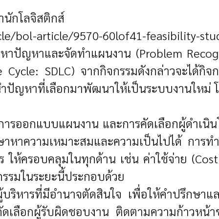
นักโลจิสติกส์
cle/bol-article/9570-60lof41-feasibility-stu
นหาปัญหาและจัดทำแผนงาน (Problem Recogniti
cle: SDLC) จากกิจกรรมดังกล่าวจะได้กิจกร
รนำปัญหาที่เลือกมาพัฒนาให้เป็นระบบงานให
การออกแบบแผนงาน และการคัดเลือกผู้ดำเนินโ
ษาหาความเหมาะสมและความเป็นไปได้ การทำงาน
 ให้ครอบคลุมในทุกด้าน เช่น ค่าใช้จ่าย (Cost
กรรมในระยะนี้ประกอบด้วย
้บริหารที่มีอำนาจตัดสินใจ เพื่อให้คำปรึกษา
ลือกผู้รับผิดชอบงาน ติดตามความก้าวหน้าขอ