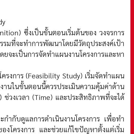
dy
on) ซึ่งเป็นขั้นตอนเริ่มต้นของ วงจรการ
รมที่จะทำการพัฒนาโดยมีวัตถุประสงค์เป้า
ม่ โดยจะเป็นการจัดทำแผนงานโครงการและหา
ครงการ (Feasibility Study)
เริ่มจัดทำแผน
ในขั้นตอนนี้ควรประเมินความคุ้มค่าด้าน
) ช่วงเวลา (Time) และประสิทธิภาพที่จะได้
และกำกับดูแลการดำเนินงานโครงการ เพื่อทำ
งโครงการ และช่วยแก้ไขปัญหาตั้งแต่เริ่ม