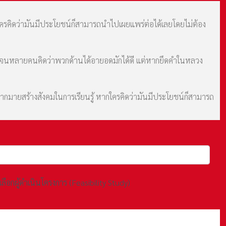
กใครคิดว่ามันมีประโยชน์ก็สามารถนำไปเผยแพร่ต่อได้เลยโดยไม่ต้อง
ม จนหลายคนคิดว่าพวกด้านได้อายอดมักได้ดี แต่หากยึดคำในหลวง
มากมายสร้างสังคมในการเรียนรู้ หากใครคิดว่ามันมีประโยชน์ก็สามารถ
ผู้ดำเนินโครงการ (Feasibility Study)