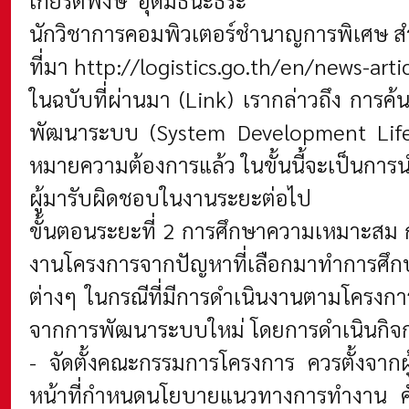
เกียรติพงษ์ อุดมธนะธีระ
นักวิชาการคอมพิวเตอร์ชำนาญการพิเศษ สำ
ที่มา
http://logistics.go.th/en/news-arti
ในฉบับที่ผ่านมา
(Link)
เรากล่าวถึง การค้
พัฒนาระบบ (System Development Life Cy
หมายความต้องการแล้ว ในขั้นนี้จะเป็นกา
ผู้มารับผิดชอบในงานระยะต่อไป
ขั้นตอนระยะที่ 2 การศึกษาความเหมาะสม 
งานโครงการจากปัญหาที่เลือกมาทำการศึก
ต่างๆ ในกรณีที่มีการดำเนินงานตามโครงการ
จากการพัฒนาระบบใหม่ โดยการดำเนินกิจ
- จัดตั้งคณะกรรมการโครงการ ควรตั้งจากผู
หน้าที่กำหนดนโยบายแนวทางการทำงาน คัดเ