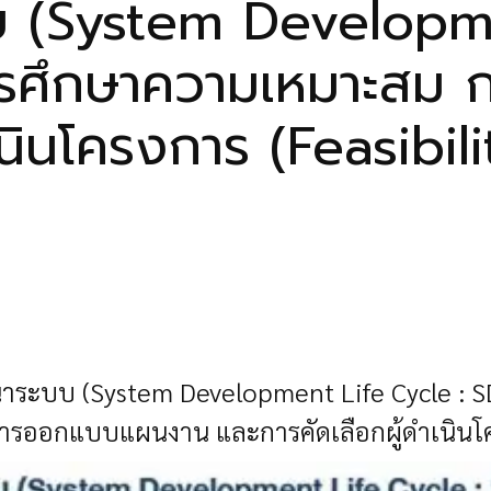
 (System Developme
รศึกษาความเหมาะสม
เนินโครงการ (Feasibil
าระบบ (System Development Life Cycle : S
ออกแบบแผนงาน และการคัดเลือกผู้ดำเนินโคร