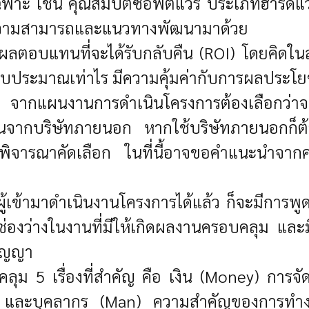
าะ เช่น คุณสมบัติซอฟต์แวร์ ประเภทฮาร์ดแวร
เสนอความสามารถและแนวทางพัฒนามาด้วย
อบแทนที่จะได้รับกลับคืน (ROI) โดยคิดในส่วน
งบประมาณเท่าไร มีความคุ้มค่ากับการผลประโยชน์
บ จากแผนงานการดำเนินโครงการต้องเลือกว่าจ
นจากบริษัทภายนอก หากใช้บริษัทภายนอกก็ต้อง
ารณาคัดเลือก ในที่นี้อาจขอคำแนะนำจากคณะท
ู้เข้ามาดำเนินงานโครงการได้แล้ว ก็จะมีการพ
่องว่างในงานที่มีให้เกิดผลงานครอบคลุม และม
สัญญา
ุม 5 เรื่องที่สำคัญ คือ เงิน (Money) การจั
l) และบุคลากร (Man) ความสำคัญของการทำง