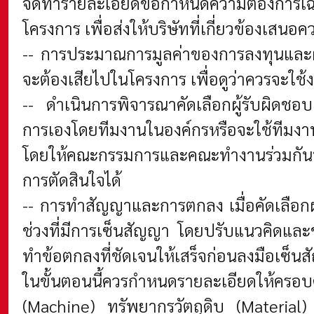
จัดทำรายละเอียดข้อกำหนดความต้องการเฉพ
โครงการ เพื่อส่งให้บริษัทที่เกี่ยวข้อง
-- การประมาณการมูลค่าของการลงทุนและผลต
จะต้องเสียไปในโครงการ เพื่อดูว่าควรจะใช้
-- ดำเนินการพิจารณาคัดเลือกผู้รับผิดชอ
การเองโดยทีมงานในองค์กรหรือจะใช้ทีมงา
โดยให้คณะกรรมการและคณะทำงานร่วมกันพิจ
การตัดสินใจได้
-- การทำสัญญาและการตกลง เมื่อคัดเลือกผ
ช่วงที่มีการเซ็นสัญญา โดยปรับแนวคิดและช
ทำข้อตกลงที่ชัดเจนให้เสร็จก่อนลงมือเซ็น
ในขั้นตอนนี้ควรกำหนดรายละเอียดให้ครอบคล
(Machine) ทรัพยากรวัตถุดิบ (Materia