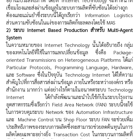
อย่างมีประสิทธิภาพ โดยที่ Internet Technology จะทำหน้าที่
เชื่อมโยงและส่งผ่านข้อมูลในระบบการผลิตที่ซับซ้อนได้อย่างถูก
ต้องและแม่นยำซึ่งระบบนี้ได้ถูกเรียกว่า Information Logistics
ส่วนความซับซ้อนในแง่ของการผลิตก็จะลดลงโดยใช้ MAS
2) ระบบ Internet Based Production สำหรับ Multi-Agent
System
ในความหมายของ Internet Technology นั้นได้อธิบายถึง กลุ่ม
ของเทคโนโลยีที่ใช้ในการแลกเปลี่ยนข้อมูล ซึ่งคือ Package-
oriented Transmissions on Heterogeneous Platforms ได้แก่
Particular Protocols, Programming Language, Hardware,
และ Software ซึ่งในปัจจุบัน Technology Internet ได้ให้ความ
สำคัญไปที่การสื่อสารส่งผ่านข้อมูล ภายในหรือระหว่างองค์กร หรือ
สำนักงาน มากกว่า แต่อย่างไรก็ตามในอนาคตระบบ Technology
Internet ได้กำลังพัฒนาและนำไปใช้กับในระบบโรงงาน
อุตสาหกรรมซึ่งเรียกว่า Field Area Network (FAN) ระบบนี้จะใช้
ในการควบคุมระบบ Network ของ Automation Infrastructure
และ Machine Control บน Shop Floor ระบบ FAN จะช่วยเพิ่ม
ประสิทธิภาพของระบบการผลิตซึ่งจะสามารถช่วยลดต้นทุนในการ
ผลิตโดยเฉพาะอย่างยิ่ง Transaction Cost ในกระบวนการผลิตที่