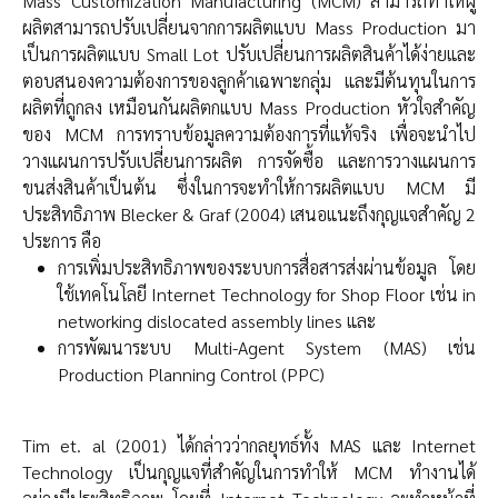
Mass Customization Manufacturing (MCM) สามารถทำให้ผู้
ผลิตสามารถปรับเปลี่ยนจากการผลิตแบบ Mass Production มา
เป็นการผลิตแบบ Small Lot ปรับเปลี่ยนการผลิตสินค้าได้ง่ายและ
ตอบสนองความต้องการของลูกค้าเฉพาะกลุ่ม และมีต้นทุนในการ
ผลิตที่ถูกลง เหมือนกันผลิตกแบบ Mass Production หัวใจสำคัญ
ของ MCM การทราบข้อมูลความต้องการที่แท้จริง เพื่อจะนำไป
วางแผนการปรับเปลี่ยนการผลิต การจัดซื้อ และการวางแผนการ
ขนส่งสินค้าเป็นต้น ซึ่งในการจะทำให้การผลิตแบบ MCM มี
ประสิทธิภาพ Blecker & Graf (2004) เสนอแนะถึงกุญแจสำคัญ 2
ประการ คือ
การเพิ่มประสิทธิภาพของระบบการสื่อสารส่งผ่านข้อมูล โดย
ใช้เทคโนโลยี Internet Technology for Shop Floor เช่น in
networking dislocated assembly lines และ
การพัฒนาระบบ Multi-Agent System (MAS) เช่น
Production Planning Control (PPC)
Tim et. al (2001) ได้กล่าวว่ากลยุทธ์ทั้ง MAS และ Internet
Technology เป็นกุญแจที่สำคัญในการทำให้ MCM ทำงานได้