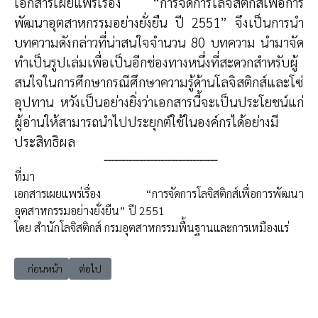
เอกสารเผยแพร่เรื่อง “การจัดการโลจิสติกส์เพื่อการ
พัฒนาอุตสาหกรรมอย่างยั่งยืน ปี 2551” จึงเป็นการนำ
บทความดังกล่าวที่น่าสนใจจำนวน 80 บทความ นำมาจัด
ทำเป็นรูปเล่มเพื่อเป็นอีกช่องทางหนึ่งที่สะดวกสำหรับผู้
สนใจในการศึกษากรณีศึกษาความรู้ด้านโลจิสติกส์และโซ่
อุปทาน หวังเป็นอย่างยิ่งว่าเอกสารนี้จะเป็นประโยชน์แก่
ผู้อ่านให้สามารถนำไปประยุกต์ใช้ในองค์กรได้อย่างมี
ประสิทธิผล
--------------------------------
ที่มา
เอกสารเผยแพร่เรื่อง “การจัดการโลจิสติกส์เพื่อการพัฒนา
อุตสาหกรรมอย่างยั่งยืน” ปี 2551
โดย สำนักโลจิสติกส์ กรมอุตสาหกรรมพื้นฐานและการเหมืองแร่
เนื้อหาก่อนหน้า: CT51 การพัฒนาระบบศุลกากร และระบบ การค้าไร้เอกสาร
เนื้อหาถัดไป: CT51 การเพิ่มผลกำไรด้วยการจัดการสินค้าที่ถูกส่
ก่อนหน้า
ต่อไป