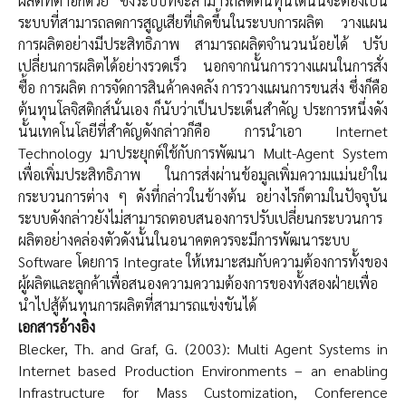
ผลิตที่ต่ำอีกด้วย ซึ่งระบบที่จะสามารถลดต้นทุนได้นั้นจะต้องเป็น
ระบบที่สามารถลดการสูญเสียที่เกิดขึ้นในระบบการผลิต วางแผน
การผลิตอย่างมีประสิทธิภาพ สามารถผลิตจำนวนน้อยได้ ปรับ
เปลี่ยนการผลิตได้อย่างรวดเร็ว นอกจากนั้นการวางแผนในการสั่ง
ซื้อ การผลิต การจัดการสินค้าคงคลัง การวางแผนการขนส่ง ซึ่งก็คือ
ต้นทุนโลจิสติกส์นั่นเอง ก็นับว่าเป็นประเด็นสำคัญ ประการหนึ่งดัง
นั้นเทคโนโลยีที่สำคัญดังกล่าวก็คือ การนำเอา Internet
Technology มาประยุกต์ใช้กับการพัฒนา Mult-Agent System
เพื่อเพิ่มประสิทธิภาพ ในการส่งผ่านข้อมูลเพิ่มความแม่นยำใน
กระบวนการต่าง ๆ ดังที่กล่าวในข้างต้น อย่างไรก็ตามในปัจจุบัน
ระบบดังกล่าวยังไม่สามารถตอบสนองการปรับเปลี่ยนกระบวนการ
ผลิตอย่างคล่องตัวดังนั้นในอนาคตควรจะมีการพัฒนาระบบ
Software โดยการ Integrate ให้เหมาะสมกับความต้องการทั้งของ
ผู้ผลิตและลูกค้าเพื่อสนองความความต้องการของทั้งสองฝ่ายเพื่อ
นำไปสู้ต้นทุนการผลิตที่สามารถแข่งขันได้
เอกสารอ้างอิง
Blecker, Th. and Graf, G. (2003): Multi Agent Systems in
Internet based Production Environments – an enabling
Infrastructure for Mass Customization, Conference