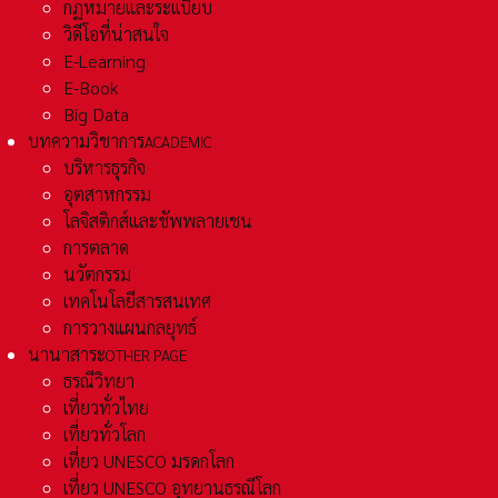
กฏหมายและระเเบียบ
วิดีโอที่น่าสนใจ
E-Learning
E-Book
Big Data
บทความวิชาการ
ACADEMIC
บริหารธุรกิจ
อุตสาหกรรม
โลจิสติกส์และชัพพลายเชน
การตลาด
นวัตกรรม
เทคโนโลยีสารสนเทศ
การวางแผนกลยุทธ์
นานาสาระ
OTHER PAGE
ธรณีวิทยา
เที่ยวทั่วไทย
เที่ยวทั่วโลก
เที่ยว UNESCO มรดกโลก
เที่ยว UNESCO อุทยานธรณีโลก