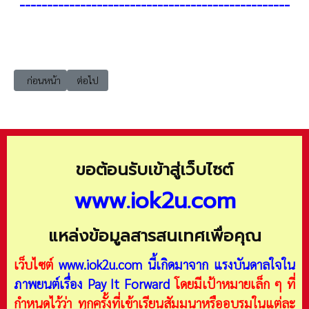
-------------------------------------------------
เนื้อหาก่อนหน้า: Marketing การแบ่งกลุ่มและกำหนดเป้าหมาย (Segmentati
เนื้อหาถัดไป: Marketing การพยากรณ์ความต้องการ (Demand
ก่อนหน้า
ต่อไป
ขอต้อนรับเข้าสู่เว็บไซต์
www.iok2u.com
แหล่งข้อมูลสารสนเทศเพื่อคุณ
เว็บไซต์
www.iok2u.com
นี้เกิดมาจาก
แรงบันดาลใจใน
ภาพยนต์เรื่อง Pay It Forward
โดยมีเป้าหมายเล็ก ๆ ที่
กำหนดไว้ว่า ทุกครั้งที่เข้าเรียนสัมมนาหรืออบรมในแต่ละ