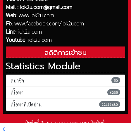
Mail :
iok2u.com@gmail.com
Web
:
www.iok2u.com
Fb
:
www.facebook.com/iok2ucom
Line
:
iok2u.com
Youtube
:
iok2u.com
สถิติการเข้าชม
Statistics Module
สมาชิก
50
เนื้อหา
6235
เนื้อหาที่เปิดอ่าน
22411480
ลิขสิทธิ์ © 2569 iok2u.com. สงวนลิขสิทธิ์.
0
Joomla!
เป็นซอฟต์แวร์เสรีที่เผยแพร่ภายใต้
GNU ใบอนุญาตสาธารณะทั่วไป