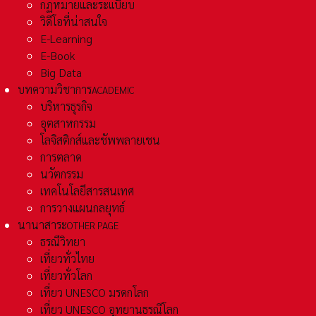
กฏหมายและระเเบียบ
วิดีโอที่น่าสนใจ
E-Learning
E-Book
Big Data
บทความวิชาการ
ACADEMIC
บริหารธุรกิจ
อุตสาหกรรม
โลจิสติกส์และชัพพลายเชน
การตลาด
นวัตกรรม
เทคโนโลยีสารสนเทศ
การวางแผนกลยุทธ์
นานาสาระ
OTHER PAGE
ธรณีวิทยา
เที่ยวทั่วไทย
เที่ยวทั่วโลก
เที่ยว UNESCO มรดกโลก
เที่ยว UNESCO อุทยานธรณีโลก