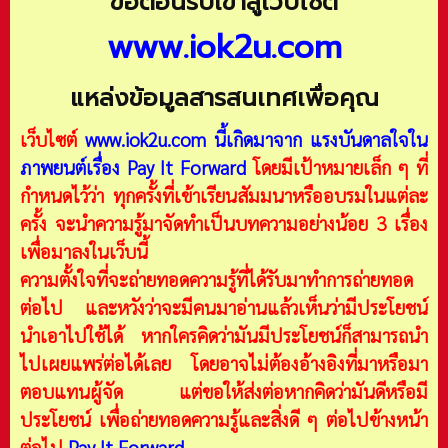
ขอต้อนรับเข้าสู่เว็บไซต์
www.iok2u.com
แหล่งข้อมูลสารสนเทศเพื่อคุณ
เว็บไซต์
www.iok2u.com
นี้เกิดมาจาก
แรงบันดาลใจใน
ภาพยนต์เรื่อง Pay It Forward
โดยมีเป้าหมายเล็ก ๆ ที่
กำหนดไว้ว่า ทุกครั้งที่เข้าเรียนสัมมนาหรืออบรมในแต่ละ
ครั้ง จะนำความรู้มาจัดทำเป็นบทความอย่างน้อย 3 เรื่อง
เพื่อมาลงในเว็บนี้
ความตั้งใจที่จะถ่ายทอดความรู้ที่ได้รับมาทำการถ่ายทอด
ต่อไป และหวังว่าจะมีคนมาอ่านแล้วเห็นว่ามีประโยชน์
นำเอาไปใช้ได้ หากใครคิดว่ามันมีประโยชน์ก็สามารถนำ
ไปเผยแพร่ต่อได้เลย โดยอาจไม่ต้องอ้างอิงที่มาหรือมา
ตอบแทนผู้จัด แต่ขอให้ส่งต่อหากคิดว่ามันดีหรือมี
ประโยชน์ เพื่อถ่ายทอดความรู้และสิ่งดี ๆ ต่อไปข้างหน้า
ต่อไป
Pay It Forward