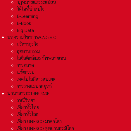
กฏหมายและระเเบียบ
วิดีโอที่น่าสนใจ
E-Learning
E-Book
Big Data
บทความวิชาการ
ACADEMIC
บริหารธุรกิจ
อุตสาหกรรม
โลจิสติกส์และชัพพลายเชน
การตลาด
นวัตกรรม
เทคโนโลยีสารสนเทศ
การวางแผนกลยุทธ์
นานาสาระ
OTHER PAGE
ธรณีวิทยา
เที่ยวทั่วไทย
เที่ยวทั่วโลก
เที่ยว UNESCO มรดกโลก
เที่ยว UNESCO อุทยานธรณีโลก