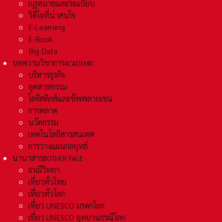
กฏหมายและระเเบียบ
วิดีโอที่น่าสนใจ
E-Learning
E-Book
Big Data
บทความวิชาการ
ACADEMIC
บริหารธุรกิจ
อุตสาหกรรม
โลจิสติกส์และชัพพลายเชน
การตลาด
นวัตกรรม
เทคโนโลยีสารสนเทศ
การวางแผนกลยุทธ์
นานาสาระ
OTHER PAGE
ธรณีวิทยา
เที่ยวทั่วไทย
เที่ยวทั่วโลก
เที่ยว UNESCO มรดกโลก
เที่ยว UNESCO อุทยานธรณีโลก