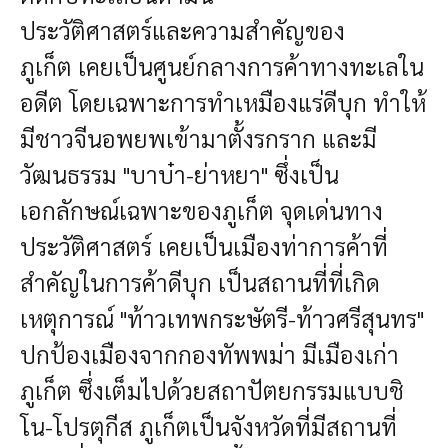
ประวัติศาสตร์และความสำคัญของ
ภูเก็ต
เคยเป็นศูนย์กลางการค้าทางทะเลใน
อดีต โดยเฉพาะการทำเหมืองแร่ดีบุก ทำให้
มีชาวจีนอพยพเข้ามาตั้งรกราก และมี
วัฒนธรรม "บาบ๋า-ย่าหยา" ซึ่งเป็น
เอกลักษณ์เฉพาะของภูเก็ต
จุดเด่นทาง
ประวัติศาสตร์
เคยเป็นเมืองท่าการค้าที่
สำคัญในการค้าดีบุก
เป็นสถานที่ที่เกิด
เหตุการณ์ "ท้าวเทพกระษัตรี-ท้าวศรีสุนทร"
ปกป้องเมืองจากกองทัพพม่า
มีเมืองเก่า
ภูเก็ต ซึ่งเต็มไปด้วยสถาปัตยกรรมแบบชิ
โน-โปรตุกีส
ภูเก็ตเป็นจังหวัดที่มีสถานที่