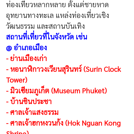
ท่องเที่ยวหลากหลาย ตั้งแต่ชายหาด
อุทยานทางทะเล แหล่งท่องเที่ยวเชิง
วัฒนธรรม และสถานบันเทิง
สถานที่เที่ยวที่ในจังหวัด เช่น
@ อำเภอเมือง
-
ย่านเมืองเก่า
-
หอนาฬิกาวงเวียนสุรินทร์ (Surin Clock
Tower)
-
มิวเซียมภูเก็ต (Museum Phuket)
-
บ้านชินประชา
-
ศาลเจ้าแสงธรรม
-
ศาลเจ้าฮกหงวนก้ง (Hok Nguan Kong
Shrine)