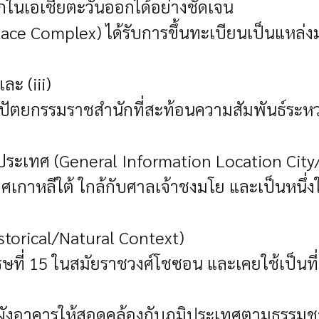
กในเอเชียตะวันออกได้อย่างชัดเจน
ace Complex) ได้รับการขึ้นทะเบียนเป็นแหล่
และ (iii)
ถาปัตยกรรมราชสำนักที่สะท้อนความสัมพันธ์ระ
หวัด ประเทศ (General Information Location Cit
เทศเกาหลีใต้ ใกล้กับศาลเจ้าชงมโย และเป็นหนึ
storical/Natural Context)
รรษที่ 15 ในสมัยราชวงศ์โชซอน และเคยใช้เป็น
ผังอาคารให้สอดคล้องกับภูมิประเทศตามธรรมชา