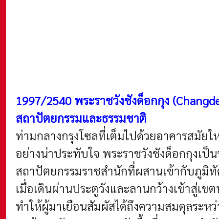
1997/2540 พระราชวังชังด็อกกุง (Chang
สถาปัตยกรรมและธรรมชาติ
ท่ามกลางกรุงโซลที่เต็มไปด้วยอาคารสมัยให
อย่างน่าประทับใจ พระราชวังชังด็อกกุงเป
สถาปัตยกรรมราชสำนักที่ผสานเข้ากับภูมิทั
เมื่อเดินผ่านประตูวังและลานกว้างเข้าสู่
ทำให้ผู้มาเยือนสัมผัสได้ถึงความสมดุลระหว