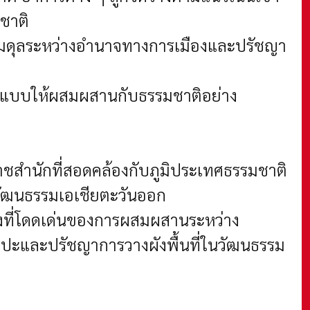
มชาติ
สมดุลระหว่างอำนาจทางการเมืองและปรัชญา
อกแบบให้ผสมผสานกับธรรมชาติอย่าง
สำนักที่สอดคล้องกับภูมิประเทศธรรมชาติ
วัฒนธรรมเอเชียตะวันออก
่างที่โดดเด่นของการผสมผสานระหว่าง
ปะและปรัชญาการวางผังพื้นที่ในวัฒนธรรม