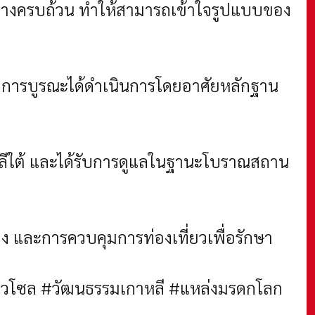
อย่างครบถ้วน ทำให้สามารถเข้าใจรูปแบบของ
ต่การบูรณะได้ดำเนินการโดยอาศัยหลักฐาน
หลีใต้ และได้รับการดูแลในฐานะโบราณสถาน
ลวง และการควบคุมการท่องเที่ยวเพื่อรักษา
่ยวโซล #วัฒนธรรมเกาหลี #แหล่งมรดกโลก