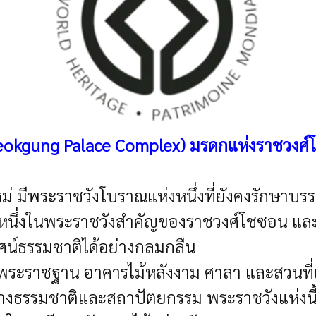
deokgung Palace Complex)
มรดกแห่งราชวงศ์
ม่ มีพระราชวังโบราณแห่งหนึ่งที่ยังคงรักษาบ
็นหนึ่งในพระราชวังสำคัญของราชวงศ์โชซอน และ
ศน์ธรรมชาติได้อย่างกลมกลืน
เขตพระราชฐาน อาคารไม้หลังงาม ศาลา และสวนที
่างธรรมชาติและสถาปัตยกรรม พระราชวังแห่งนี้จ