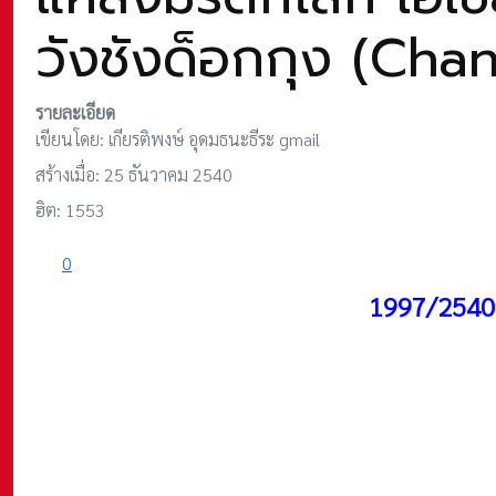
วังชังด็อกกุง (C
รายละเอียด
เขียนโดย:
เกียรติพงษ์ อุดมธนะธีระ gmail
สร้างเมื่อ: 25 ธันวาคม 2540
ฮิต: 1553
0
1997/2540 