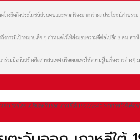
มที่คดโกงยึดถึงประโยชน์ส่วนตนและพวกฟ้องมากกว่าผลประโยชน์ส่วนรว
เล่าถึงการมีเป้าหมายเล็ก ๆ กำหนดไว้ให้ส่งมอบความดีต่อไปอีก 3 คน หา
่วมมือกันสร้างสื่อสารสนเทศ เพื่อเผยแพร่ให้ความรู้ในเรื่องราวต่างๆ 
หล่งมรดกโลก เอเชียตะวันออก เกาหลีใต้ 1997/2540 พระราชวังชังด็อ
ยตะวันออก เกาหลีใต้