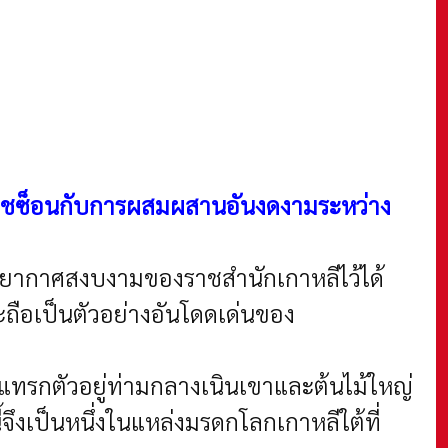
โชซ็อนกับการผสมผสานอันงดงามระหว่าง
รรยากาศสงบงามของราชสำนักเกาหลีไว้ได้
ถือเป็นตัวอย่างอันโดดเด่นของ
่แทรกตัวอยู่ท่ามกลางเนินเขาและต้นไม้ใหญ่
ึงเป็นหนึ่งในแหล่งมรดกโลกเกาหลีใต้ที่