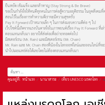
ยืนหยัด เข้มแข็ง และกล้าหาญ (Stay Strong & Be Brave)
ขอเป็นกำลังใจให้คนดีทุกคนในการต่อสู้ความอยุติธรรม ในยุคสังค
สอนไว้ในเรื่องการทำความดีเราจะมีความสุขครับ
Pay It Forward เป้าหมายเล็ก ๆ ในการส่งมอบความดีต่อ ๆ ไป
เว็ปไซต์นี้เกิดจากแรงบันดาลใจในภาพยนต์เรื่อง Pay It Forward ที่
ตอบแทนกลับมา อยากให้ส่งต่อเพื่อถ่ายทอดต่อไป
มิสเตอร์เรน (Mr. Rain) และมิสเตอร์เชน (Mr. Chain)
Mr. Rain และ Mr. Chain สองพี่น้องในโลกออฟไลน์และออนไลน์ที่จะมาร
นำไปเผยแพร่ต่อได้เลยโดยไม่ต้องตอบแทนกลับมา
การค้นหา
คุณอยู่ที่:
หน้าแรก
นานาสาระ
เที่ยว UNESCO มรดกโลก
แ
แหล่งมรดกโลก เอเชี