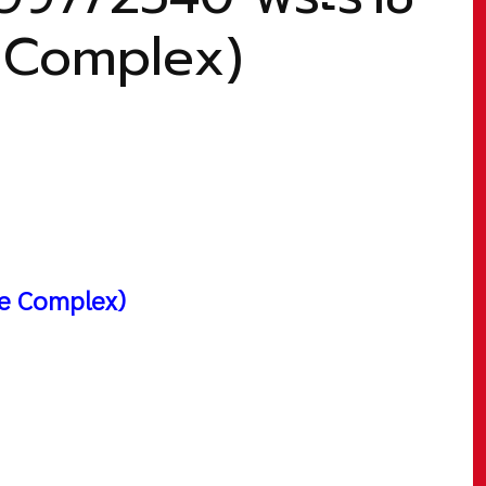
e Complex)
ce Complex)