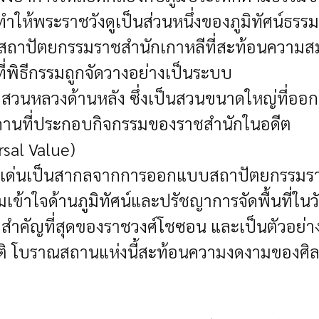
ำให้พระราชวังดูเป็นส่วนหนึ่งของภูมิทัศน์ธรร
องสถาปัตยกรรมราชสำนักเกาหลีที่สะท้อนความ
ี่พิธีกรรมถูกจัดวางอย่างเป็นระบบ
อสวนหลวงด้านหลัง ซึ่งเป็นสวนขนาดใหญ่ที่อ
ะสถานที่ประกอบกิจกรรมของราชสำนักในอดีต
rsal Value)
ดดเด่นเป็นสากลจากการออกแบบสถาปัตยกรรมราช
้าใจด้านภูมิทัศน์และปรัชญาการจัดพื้นที่ใน
ที่สำคัญที่สุดของราชวงศ์โชซอน และเป็นตัวอย
ติ โบราณสถานแห่งนี้สะท้อนความงดงามของศิล