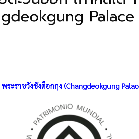
hangdeokgung Palac
พระราชวังชังด็อกกุง (Changdeokgung Pala