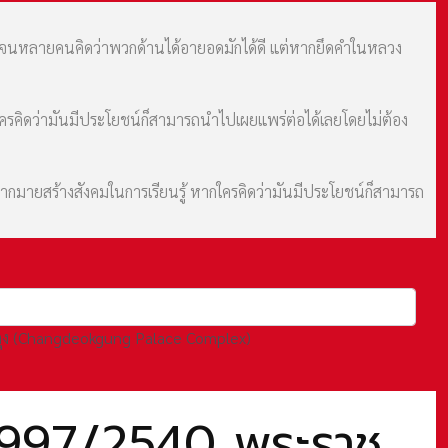
ม จนหลายคนคิดว่าพวกด้านได้อายอดมักได้ดี แต่หากยึดคำในหลวง
กใครคิดว่ามันมีประโยชน์ก็สามารถนำไปเผยแพร่ต่อได้เลยโดยไม่ต้อง
มากมายสร้างสังคมในการเรียนรู้ หากใครคิดว่ามันมีประโยชน์ก็สามารถ
กกุง (Changdeokgung Palace Complex)
 1997/2540 พระราช