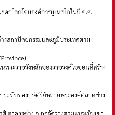
งมรดกโลกโดยองค์การยูเนสโกในปี ค.ศ.
หว่างสถาปัตยกรรมและภูมิประเทศตาม
y/Province)
่งในพระราชวังหลักของราชวงศ์โชซอนที่สร้าง
ที่ประทับของกษัตริย์หลายพระองค์ตลอดช่วง
ติ อาคารต่าง ๆ ถูกจัดวางตามแนวเนินเขา