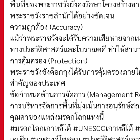
พื้นที่ของพระราชวังยังคงรักษาโครงสร้าง
พระราชวังราชสำนักได้อย่างชัดเจน
ความถูกต้อง (Accuracy)
แม้ว่าพระราชวังจะได้รับความเสียหายจากเ
ทางประวัติศาสตร์และโบราณคดี ทำให้สามาร
การคุ้มครอง (Protection)
พระราชวังชังด็อกกุงได้รับการคุ้มครองภ
สำคัญของประเทศ
ข้อกำหนดด้านการจัดการ (Management R
การบริหารจัดการพื้นที่มุ่งเน้นการอนุรักษ
คุณค่าของแหล่งมรดกโลกแห่งนี้
#มรดกโลกเกาหลีใต้ #UNESCOเกาหลีใต้ #
เอเชีย #ราชวงศ์โชซอน #ประวัติศาสตร์เกา