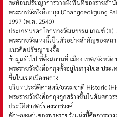
สะท้อนปรัชญาการวางผังพื้นที่ของราชสำนั
พระราชวังชังด็อกกุง (Changdeokgung Pal
1997 (พ.ศ. 2540)
ประเภทมรดกโลกทางวัฒนธรรม
เกณฑ์ (ii) 
พระราชวังแห่งนี้เป็นตัวอย่างสำคัญของส
แนวคิดปรัชญาขงจื๊อ
ข้อมูลทั่วไป ที่ตั้งสถานที่ เมือง เขต/จัง
พระราชวังชังด็อกกุงตั้งอยู่ในกรุงโซล ประ
ขึ้นในเขตเมืองหลวง
บริบทประวัติศาสตร์/ธรรมชาติ Historic (Hi
พระราชวังชังด็อกกุงถูกสร้างขึ้นในต้นศตว
ประวัติศาสตร์ของราชวงศ์
ลักษณะเด่นของพระราชวังแห่งนี้คือการวาง