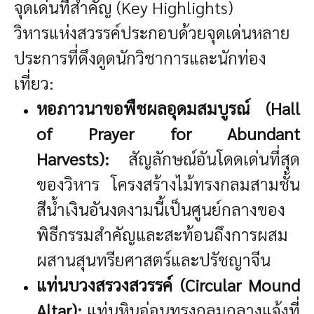
จุดเด่นที่สำคัญ (Key Highlights)
วิหารแห่งสวรรค์ประกอบด้วยจุดเด่นหลาย
ประการที่ดึงดูดนักวิชาการและนักท่อง
เที่ยว:
หอภาวนาขอพืชผลอุดมสมบูรณ์ (Hall
of Prayer for Abundant
Harvests):
สัญลักษณ์อันโดดเด่นที่สุด
ของวิหาร โครงสร้างไม้ทรงกลมสามชั้น
สีน้ำเงินอันงดงามนี้เป็นศูนย์กลางของ
พิธีกรรมสำคัญและสะท้อนถึงการผสม
ผสานสุนทรียศาสตร์และปรัชญาจีน
แท่นบวงสรวงสวรรค์ (Circular Mound
Altar):
แท่นหินอ่อนทรงกลมกลางแจ้งที่