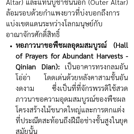
Altar) และแท่นบูชาชั้นนอก (Outer Altar)
ล้อมรอบด้วยกำแพงยาวที่บ่งบอกถึงการ
แบ่งเขตแดนระหว่างโลกมนุษย์กับ
อาณาจักรศักดิ์สิทธิ์
หอภาวนาขอพืชผลอุดมสมบูรณ์ (Hall
of Prayers for Abundant Harvests -
Qinian Dian):
เป็นอาคารทรงกลมอัน
โอ่อ่า โดดเด่นด้วยหลังคาสามชั้นอัน
งดงาม ซึ่งเป็นที่ที่จักรพรรดิใช้สวด
ภาวนาขอความอุดมสมบูรณ์ของพืชผล
โครงสร้างไม้ขนาดใหญ่และการตกแต่ง
ที่ประณีตสะท้อนถึงฝีมือช่างชั้นสูงในยุค
สมัยนั้น