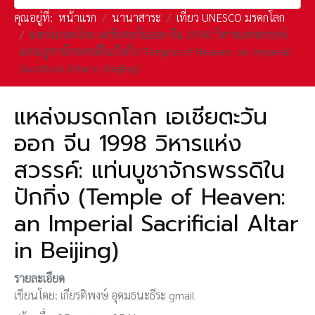
คุณอยู่ที่:
หน้าแรก
นานาสาระ
เที่ยว UNESCO มรดกโลก
แหล่งมรดกโลก เอเชียตะวันออก จีน 1998 วิหารแห่งสวรรค์:
แท่นบูชาจักรพรรดิในปักกิ่ง (Temple of Heaven: an Imperial
Sacrificial Altar in Beijing)
แหล่งมรดกโลก เอเชียตะวัน
ออก จีน 1998 วิหารแห่ง
สวรรค์: แท่นบูชาจักรพรรดิใน
ปักกิ่ง (Temple of Heaven:
an Imperial Sacrificial Altar
in Beijing)
รายละเอียด
เขียนโดย:
เกียรติพงษ์ อุดมธนะธีระ gmail