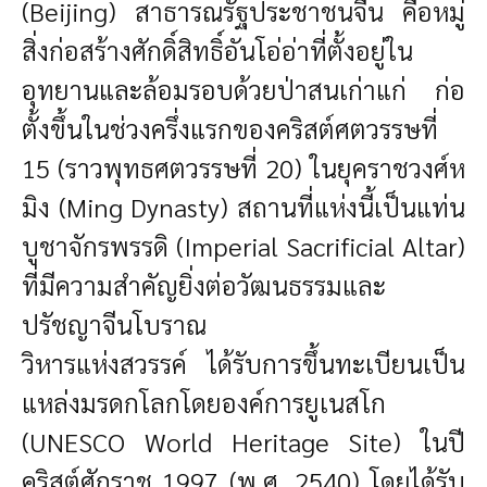
(Beijing) สาธารณรัฐประชาชนจีน คือหมู่
สิ่งก่อสร้างศักดิ์สิทธิ์อันโอ่อ่าที่ตั้งอยู่ใน
อุทยานและล้อมรอบด้วยป่าสนเก่าแก่ ก่อ
ตั้งขึ้นในช่วงครึ่งแรกของคริสต์ศตวรรษที่
15 (ราวพุทธศตวรรษที่ 20) ในยุคราชวงศ์ห
มิง (Ming Dynasty) สถานที่แห่งนี้เป็นแท่น
บูชาจักรพรรดิ (Imperial Sacrificial Altar)
ที่มีความสำคัญยิ่งต่อวัฒนธรรมและ
ปรัชญาจีนโบราณ
วิหารแห่งสวรรค์ ได้รับการขึ้นทะเบียนเป็น
แหล่งมรดกโลกโดยองค์การยูเนสโก
(UNESCO World Heritage Site) ในปี
คริสต์ศักราช 1997 (พ.ศ. 2540) โดยได้รับ