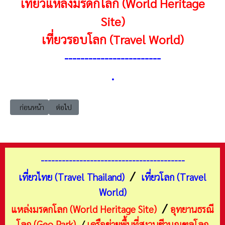
เที่ยวแหล่งมรดกโลก (World Heritage
Site)
เที่ยวรอบโลก (Travel World)
------------------------
.
เนื้อหาก่อนหน้า: แหล่งมรดกโลก เอเชียตะวันออก จีน 1998 พระราชวังฤดูร้อ
เนื้อหาถัดไป: แหล่งมรดกโลก เอเชียตะวันออก จีน 1999 งานแก
ก่อนหน้า
ต่อไป
-----------------------------------------
/
เที่ยวไทย (Travel Thailand)
เที่ยวโลก (Travel
World)
/
แหล่งมรดกโลก (World Heritage Site)
อุทยานธรณี
โลก (Geo Park)
/
เครือข่ายพื้นที่สงวนชีวมณฑลโลก