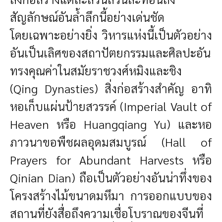
สัญลักษณ์อันล้ำลึกนี้อย่างเด่นชัด
โดยเฉพาะอย่างยิ่ง วิหารแห่งนี้เป็นตัวอย่าง
อันเป็นเลิศของสถาปัตยกรรมและศิลปะอัน
ทรงคุณค่าในสมัยราชวงศ์หมิงและชิง
(Qing Dynasties) สิ่งก่อสร้างสำคัญ อาทิ
หอเก็บแผ่นป้ายสวรรค์ (Imperial Vault of
Heaven หรือ Huangqiang Yu) และหอ
ภาวนาขอพืชผลอุดมสมบูรณ์ (Hall of
Prayers for Abundant Harvests หรือ
Qinian Dian) ถือเป็นตัวอย่างอันน่าทึ่งของ
โครงสร้างไม้ขนาดมหึมา การออกแบบของ
สถานที่ยังสื่อถึงความเชื่อโบราณของจีนที่