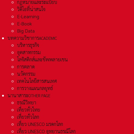
กฏหมายและระเเบียบ
วิดีโอที่น่าสนใจ
E-Learning
E-Book
Big Data
บทความวิชาการ
ACADEMIC
บริหารธุรกิจ
อุตสาหกรรม
โลจิสติกส์และชัพพลายเชน
การตลาด
นวัตกรรม
เทคโนโลยีสารสนเทศ
การวางแผนกลยุทธ์
นานาสาระ
OTHER PAGE
ธรณีวิทยา
เที่ยวทั่วไทย
เที่ยวทั่วโลก
เที่ยว UNESCO มรดกโลก
เที่ยว UNESCO อุทยานธรณีโลก