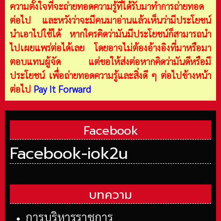
ความตั้งใจที่จะถ่ายทอดความรู้ที่ได้รับมาทำการถ่ายทอด
ต่อไป และหวังว่าจะมีคนมาอ่านแล้วเห็นว่ามีประโยชน์
นำเอาไปใช้ได้ หากใครคิดว่ามันมีประโยชน์ก็สามารถนำ
ไปเผยแพร่ต่อได้เลย โดยอาจไม่ต้องอ้างอิงที่มาหรือมา
ตอบแทนผู้จัด แต่ขอให้ส่งต่อหากคิดว่ามันดีหรือมี
ประโยชน์ เพื่อถ่ายทอดความรู้และสิ่งดี ๆ ต่อไปข้างหน้า
ต่อไป
Pay It Forward
Facebook
Facebook-iok2u
บทความ
การบริหารราชการ