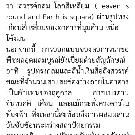
ว่า "สวรรค์กลม โลกสี่เหลี่ยม" (Heaven is
round and Earth is square) ผ่านรูปทรง
เกือบสี่เหลี่ยมของอาคารที่มุมด้านเหนือ
โค้งมน
นอกจากนี้ การออกแบบของหอภาวนาขอ
พืชผลอุดมสมบูรณ์ยังเปี่ยมด้วยสัญลักษณ์
อาทิ รูปทรงกลมและสีน้ำเงินสื่อถึงสวรรค์
ขณะที่จำนวนเสาและช่องว่างภายในอาคาร
เป็นตัวแทนของฤดูกาล การแบ่งตาม
จันทรคติ เดือน และแม้กระทั่งดวงดาวใน
ท้องฟ้า สิ่งเหล่านี้สะท้อนถึงการผสมผสาน
อันซับซ้อนระหว่างสถาปัตยกรรม