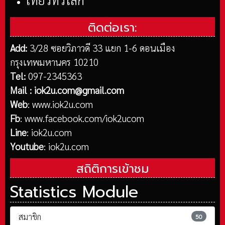
เที่ยวทั่วโลก
ติดต่อเรา:
Add:
3/28 ซอยวิภาวดี 33 แยก 1-6 ดอนเมือง
กรุงเทพมหานคร 10210
Tel:
097-2345363
Mail :
iok2u.com@gmail.com
Web
:
www.iok2u.com
Fb
:
www.facebook.com/iok2ucom
Line
:
iok2u.com
Youtube
:
iok2u.com
สถิติการเข้าชม
Statistics Module
สมาชิก
50