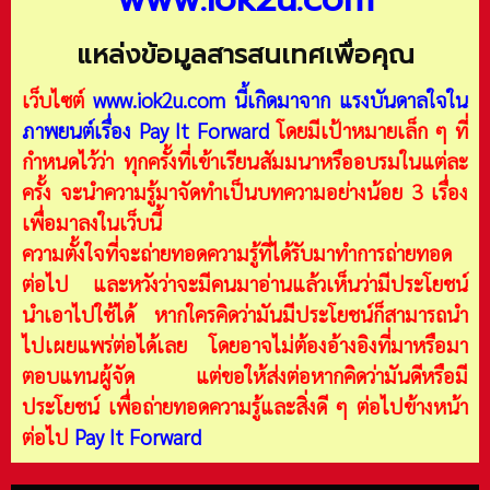
แหล่งข้อมูลสารสนเทศเพื่อคุณ
เว็บไซต์
www.iok2u.com
นี้เกิดมาจาก
แรงบันดาลใจใน
ภาพยนต์เรื่อง Pay It Forward
โดยมีเป้าหมายเล็ก ๆ ที่
กำหนดไว้ว่า ทุกครั้งที่เข้าเรียนสัมมนาหรืออบรมในแต่ละ
ครั้ง จะนำความรู้มาจัดทำเป็นบทความอย่างน้อย 3 เรื่อง
เพื่อมาลงในเว็บนี้
ความตั้งใจที่จะถ่ายทอดความรู้ที่ได้รับมาทำการถ่ายทอด
ต่อไป และหวังว่าจะมีคนมาอ่านแล้วเห็นว่ามีประโยชน์
นำเอาไปใช้ได้ หากใครคิดว่ามันมีประโยชน์ก็สามารถนำ
ไปเผยแพร่ต่อได้เลย โดยอาจไม่ต้องอ้างอิงที่มาหรือมา
ตอบแทนผู้จัด แต่ขอให้ส่งต่อหากคิดว่ามันดีหรือมี
ประโยชน์ เพื่อถ่ายทอดความรู้และสิ่งดี ๆ ต่อไปข้างหน้า
ต่อไป
Pay It Forward