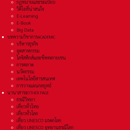
กฏหมายและระเเบียบ
วิดีโอที่น่าสนใจ
E-Learning
E-Book
Big Data
บทความวิชาการ
ACADEMIC
บริหารธุรกิจ
อุตสาหกรรม
โลจิสติกส์และชัพพลายเชน
การตลาด
นวัตกรรม
เทคโนโลยีสารสนเทศ
การวางแผนกลยุทธ์
นานาสาระ
OTHER PAGE
ธรณีวิทยา
เที่ยวทั่วไทย
เที่ยวทั่วโลก
เที่ยว UNESCO มรดกโลก
เที่ยว UNESCO อุทยานธรณีโลก