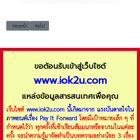
เนื้อหาก่อนหน้า: ข้อมูลเทคโนโลยีสารสนเทศ แยกตามหมวด
เนื้อหาถัดไป: ict เทคโนโลยีสารสนเทศและการสื่อสาร (Infor
ก่อนหน้า
ต่อไป
ขอต้อนรับเข้าสู่เว็บไซต์
www.iok2u.com
แหล่งข้อมูลสารสนเทศเพื่อคุณ
เว็บไซต์
www.iok2u.com
นี้เกิดมาจาก
แรงบันดาลใจใน
ภาพยนต์เรื่อง Pay It Forward
โดยมีเป้าหมายเล็ก ๆ ที่
กำหนดไว้ว่า ทุกครั้งที่เข้าเรียนสัมมนาหรืออบรมในแต่ละ
ครั้ง จะนำความรู้มาจัดทำเป็นบทความอย่างน้อย 3 เรื่อง