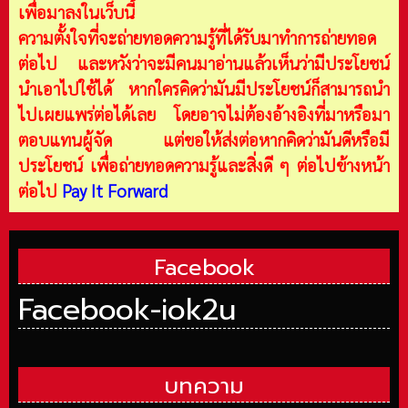
เพื่อมาลงในเว็บนี้
ความตั้งใจที่จะถ่ายทอดความรู้ที่ได้รับมาทำการถ่ายทอด
ต่อไป และหวังว่าจะมีคนมาอ่านแล้วเห็นว่ามีประโยชน์
นำเอาไปใช้ได้ หากใครคิดว่ามันมีประโยชน์ก็สามารถนำ
ไปเผยแพร่ต่อได้เลย โดยอาจไม่ต้องอ้างอิงที่มาหรือมา
ตอบแทนผู้จัด แต่ขอให้ส่งต่อหากคิดว่ามันดีหรือมี
ประโยชน์ เพื่อถ่ายทอดความรู้และสิ่งดี ๆ ต่อไปข้างหน้า
ต่อไป
Pay It Forward
Facebook
Facebook-iok2u
บทความ