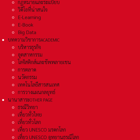
กฏหมายและระเเบียบ
วิดีโอที่น่าสนใจ
E-Learning
E-Book
Big Data
บทความวิชาการ
ACADEMIC
บริหารธุรกิจ
อุตสาหกรรม
โลจิสติกส์และชัพพลายเชน
การตลาด
นวัตกรรม
เทคโนโลยีสารสนเทศ
การวางแผนกลยุทธ์
นานาสาระ
OTHER PAGE
ธรณีวิทยา
เที่ยวทั่วไทย
เที่ยวทั่วโลก
เที่ยว UNESCO มรดกโลก
เที่ยว UNESCO อุทยานธรณีโลก