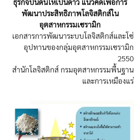
ธุรกิจปั้นดินให้เป็นดาว แนวคิดเพื่อการ
พัฒนาประสิทธิภาพโลจิสติกส์ใน
อุตสาหกรรมเซรามิก
เอกสารการพัฒนาระบบโลจิสติกส์และโซ่
อุปทานของกลุ่มอุตสาหกรรมเซรามิก
2550
สำนักโลจิสติกส์ กรมอุตสาหกรรมพื้นฐาน
และการเหมืองแร่