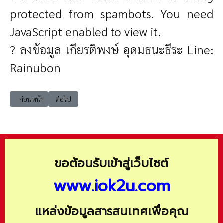
protected from spambots. You need
JavaScript enabled to view it.
? ลงข้อมูล เกียรติพงษ์ อุดมธนะธีระ Line:
Rainubon
เนื้อหาก่อนหน้า: ct50 ทำอย่างไรกับสินค้าเกรดบี แนวคิดเพื่อการพัฒนาประ
เนื้อหาถัดไป: ct50 บทสรุปสำหรับผู้บริหาร โครงการนำร่องการ
ก่อนหน้า
ต่อไป
ขอต้อนรับเข้าสู่เว็บไซต์
www.iok2u.com
แหล่งข้อมูลสารสนเทศเพื่อคุณ