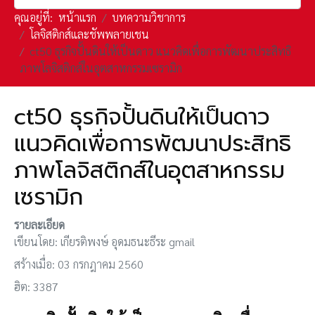
คุณอยู่ที่:
หน้าแรก
บทความวิชาการ
โลจิสติกส์และชัพพลายเชน
ct50 ธุรกิจปั้นดินให้เป็นดาว แนวคิดเพื่อการพัฒนาประสิทธิ
ภาพโลจิสติกส์ในอุตสาหกรรมเซรามิก
ct50 ธุรกิจปั้นดินให้เป็นดาว
แนวคิดเพื่อการพัฒนาประสิทธิ
ภาพโลจิสติกส์ในอุตสาหกรรม
เซรามิก
รายละเอียด
เขียนโดย:
เกียรติพงษ์ อุดมธนะธีระ gmail
สร้างเมื่อ: 03 กรกฎาคม 2560
ฮิต: 3387