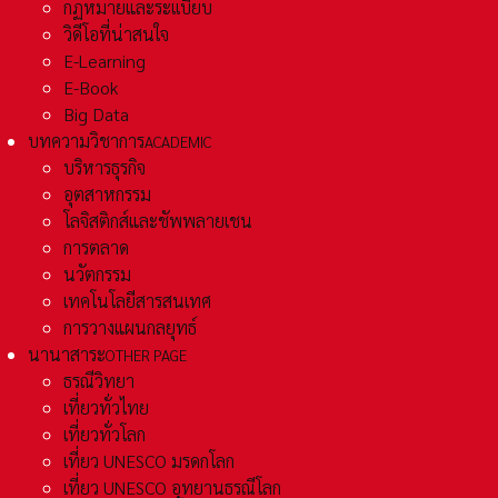
กฏหมายและระเเบียบ
วิดีโอที่น่าสนใจ
E-Learning
E-Book
Big Data
บทความวิชาการ
ACADEMIC
บริหารธุรกิจ
อุตสาหกรรม
โลจิสติกส์และชัพพลายเชน
การตลาด
นวัตกรรม
เทคโนโลยีสารสนเทศ
การวางแผนกลยุทธ์
นานาสาระ
OTHER PAGE
ธรณีวิทยา
เที่ยวทั่วไทย
เที่ยวทั่วโลก
เที่ยว UNESCO มรดกโลก
เที่ยว UNESCO อุทยานธรณีโลก