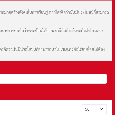
มากมายสร้างสังคมในการเรียนรู้ หากใครคิดว่ามันมีประโยชน์ก็สามารถ
ม จนหลายคนคิดว่าพวกด้านได้อายอดมักได้ดี แต่หากยึดคำในหลวง
กใครคิดว่ามันมีประโยชน์ก็สามารถนำไปเผยแพร่ต่อได้เลยโดยไม่ต้อง
แสดง #