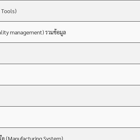
 Tools)
uality management) รวมข้อมูล
ือ (Manufacturing System)