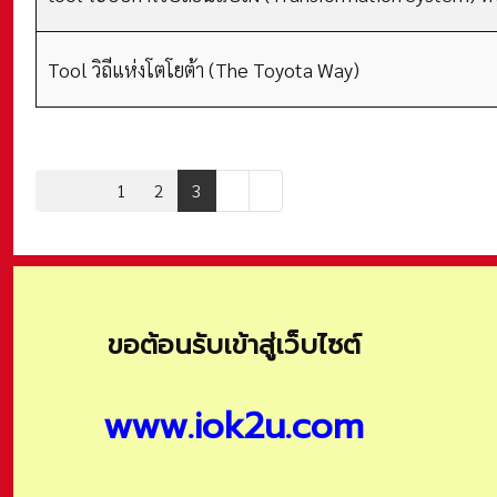
Tool วิถีแห่งโตโยต้า (The Toyota Way)
1
2
3
ขอต้อนรับเข้าสู่เว็บไซต์
www.iok2u.com