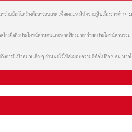
่วมมือกันสร้างสื่อสารสนเทศ เพื่อเผยแพร่ให้ความรู้ในเรื่องราวต่างๆ 
มที่คดโกงยึดถึงประโยชน์ส่วนตนและพวกฟ้องมากกว่าผลประโยชน์ส่วนรว
เล่าถึงการมีเป้าหมายเล็ก ๆ กำหนดไว้ให้ส่งมอบความดีต่อไปอีก 3 คน หา