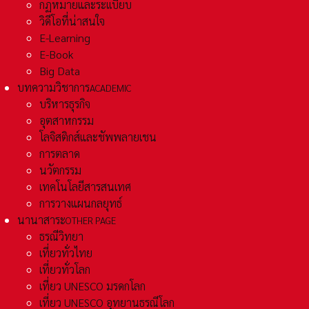
กฏหมายและระเเบียบ
วิดีโอที่น่าสนใจ
E-Learning
E-Book
Big Data
บทความวิชาการ
ACADEMIC
บริหารธุรกิจ
อุตสาหกรรม
โลจิสติกส์และชัพพลายเชน
การตลาด
นวัตกรรม
เทคโนโลยีสารสนเทศ
การวางแผนกลยุทธ์
นานาสาระ
OTHER PAGE
ธรณีวิทยา
เที่ยวทั่วไทย
เที่ยวทั่วโลก
เที่ยว UNESCO มรดกโลก
เที่ยว UNESCO อุทยานธรณีโลก