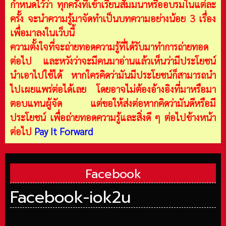
กำหนดไว้ว่า ทุกครั้งที่เข้าเรียนสัมมนาหรืออบรมในแต่ละ
ครั้ง จะนำความรู้มาจัดทำเป็นบทความอย่างน้อย 3 เรื่อง
เพื่อมาลงในเว็บนี้
ความตั้งใจที่จะถ่ายทอดความรู้ที่ได้รับมาทำการถ่ายทอด
ต่อไป และหวังว่าจะมีคนมาอ่านแล้วเห็นว่ามีประโยชน์
นำเอาไปใช้ได้ หากใครคิดว่ามันมีประโยชน์ก็สามารถนำ
ไปเผยแพร่ต่อได้เลย โดยอาจไม่ต้องอ้างอิงที่มาหรือมา
ตอบแทนผู้จัด แต่ขอให้ส่งต่อหากคิดว่ามันดีหรือมี
ประโยชน์ เพื่อถ่ายทอดความรู้และสิ่งดี ๆ ต่อไปข้างหน้า
ต่อไป
Pay It Forward
Facebook
Facebook-iok2u