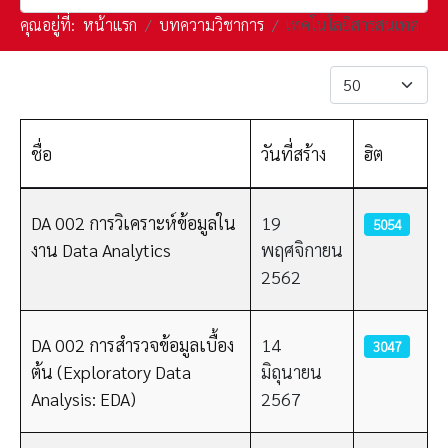
คุณอยู่ที่:
หน้าแรก
บทความวิชาการ
เทคโนโลยีสารสนเทศ
แสดง #
ชื่อ
วันที่สร้าง
ฮิต
เนื้อหา
DA 002 การวิเคราะห์ข้อมูลใน
19
5054
งาน Data Analytics
พฤศจิกายน
2562
DA 002 การสำรวจข้อมูลเบื้อง
14
3047
ต้น (Exploratory Data
มิถุนายน
Analysis: EDA)
2567