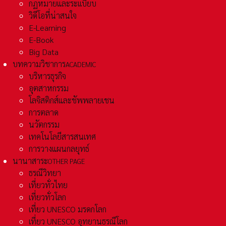
กฏหมายและระเเบียบ
วิดีโอที่น่าสนใจ
E-Learning
E-Book
Big Data
บทความวิชาการ
ACADEMIC
บริหารธุรกิจ
อุตสาหกรรม
โลจิสติกส์และชัพพลายเชน
การตลาด
นวัตกรรม
เทคโนโลยีสารสนเทศ
การวางแผนกลยุทธ์
นานาสาระ
OTHER PAGE
ธรณีวิทยา
เที่ยวทั่วไทย
เที่ยวทั่วโลก
เที่ยว UNESCO มรดกโลก
เที่ยว UNESCO อุทยานธรณีโลก